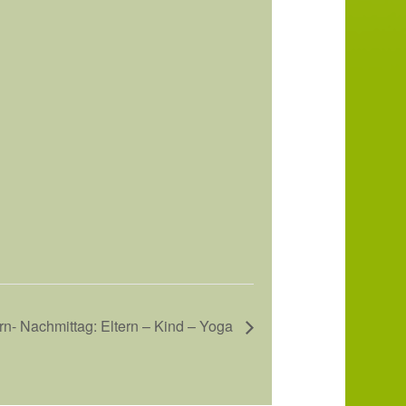
rn- Nachmittag: Eltern – Kind – Yoga