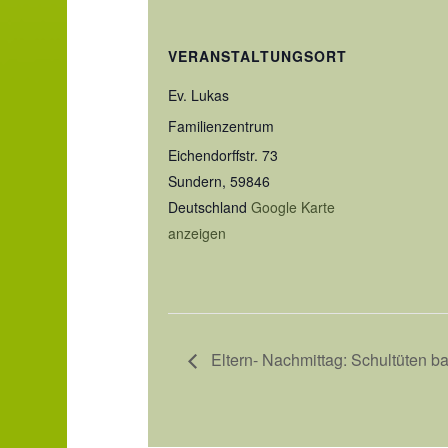
VERANSTALTUNGSORT
Ev. Lukas
Familienzentrum
Eichendorffstr. 73
Sundern
,
59846
Deutschland
Google Karte
anzeigen
Eltern- Nachmittag: Schultüten b