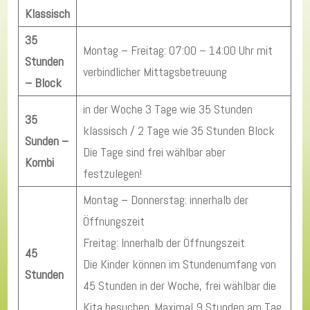
Klassisch
35
Montag – Freitag: 07:00 – 14:00 Uhr mit
Stunden
verbindlicher Mittagsbetreuung
– Block
in der Woche 3 Tage wie 35 Stunden
35
klassisch / 2 Tage wie 35 Stunden Block
Sunden –
Die Tage sind frei wählbar aber
Kombi
festzulegen!
Montag – Donnerstag: innerhalb der
Öffnungszeit
Freitag: Innerhalb der Öffnungszeit
45
Die Kinder können im Stundenumfang von
Stunden
45 Stunden in der Woche, frei wählbar die
Kita besuchen. Maximal 9 Stunden am Tag