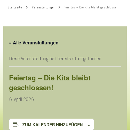
Startseite
Veranstaltungen
Feiertag – Die Kita bleibt geschlossen!
« Alle Veranstaltungen
Diese Veranstaltung hat bereits stattgefunden.
Feiertag – Die Kita bleibt
geschlossen!
6. April 2026
ZUM KALENDER HINZUFÜGEN