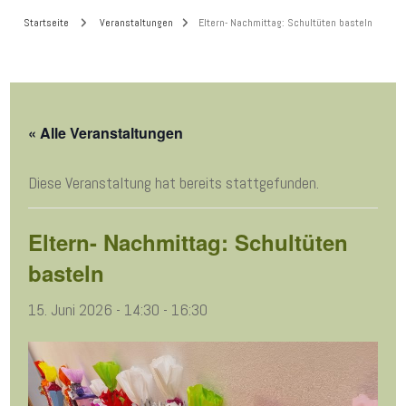
Startseite
Veranstaltungen
Eltern- Nachmittag: Schultüten basteln
« Alle Veranstaltungen
Diese Veranstaltung hat bereits stattgefunden.
Eltern- Nachmittag: Schultüten
basteln
15. Juni 2026 - 14:30
-
16:30