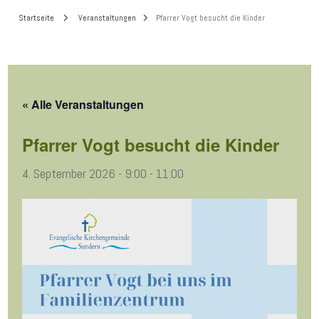
Startseite
Veranstaltungen
Pfarrer Vogt besucht die Kinder
« Alle Veranstaltungen
Pfarrer Vogt besucht die Kinder
4. September 2026 - 9:00
-
11:00