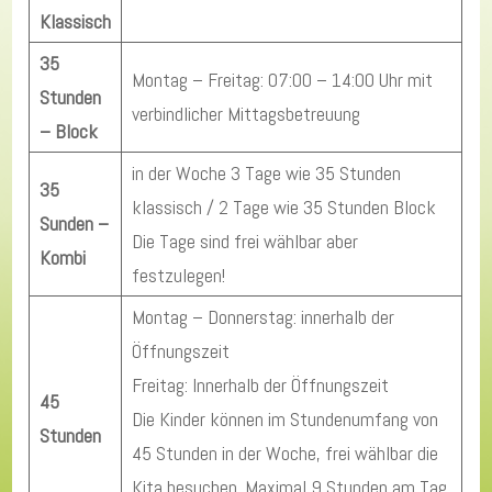
Klassisch
35
Montag – Freitag: 07:00 – 14:00 Uhr mit
Stunden
verbindlicher Mittagsbetreuung
– Block
in der Woche 3 Tage wie 35 Stunden
35
klassisch / 2 Tage wie 35 Stunden Block
Sunden –
Die Tage sind frei wählbar aber
Kombi
festzulegen!
Montag – Donnerstag: innerhalb der
Öffnungszeit
Freitag: Innerhalb der Öffnungszeit
45
Die Kinder können im Stundenumfang von
Stunden
45 Stunden in der Woche, frei wählbar die
Kita besuchen. Maximal 9 Stunden am Tag