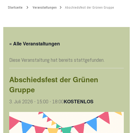
Startseite
Veranstaltungen
Abschiedsfest der Grünen Gruppe
« Alle Veranstaltungen
Diese Veranstaltung hat bereits stattgefunden.
Abschiedsfest der Grünen
Gruppe
KOSTENLOS
3. Juli 2026 - 15:00
-
18:00