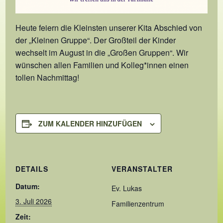
Heute feiern die Kleinsten unserer Kita Abschied von
der „Kleinen Gruppe“. Der Großteil der Kinder
wechselt im August in die „Großen Gruppen“. Wir
wünschen allen Familien und Kolleg*innen einen
tollen Nachmittag!
ZUM KALENDER HINZUFÜGEN
DETAILS
VERANSTALTER
Datum:
Ev. Lukas
3. Juli 2026
Familienzentrum
Zeit: